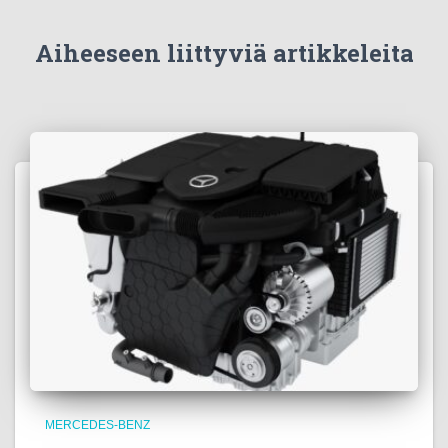
Aiheeseen liittyviä artikkeleita
MERCEDES-BENZ