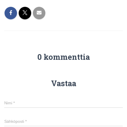
0 kommenttia
Vastaa
Nimi
*
Sähköposti
*