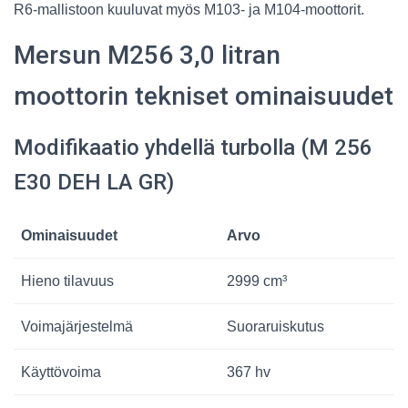
R6-mallistoon kuuluvat myös M103- ja M104-moottorit.
Mersun M256 3,0 litran
moottorin tekniset ominaisuudet
Modifikaatio yhdellä turbolla (M 256
E30 DEH LA GR)
Ominaisuudet
Arvo
Hieno tilavuus
2999 cm³
Voimajärjestelmä
Suoraruiskutus
Käyttövoima
367 hv