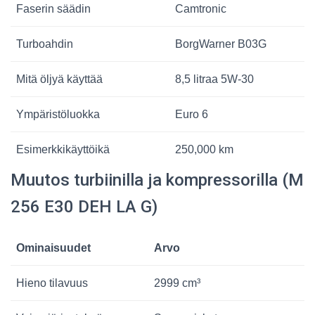
Faserin säädin
Camtronic
Turboahdin
BorgWarner B03G
Mitä öljyä käyttää
8,5 litraa 5W-30
Ympäristöluokka
Euro 6
Esimerkkikäyttöikä
250,000 km
Muutos turbiinilla ja kompressorilla (M
256 E30 DEH LA G)
Ominaisuudet
Arvo
Hieno tilavuus
2999 cm³