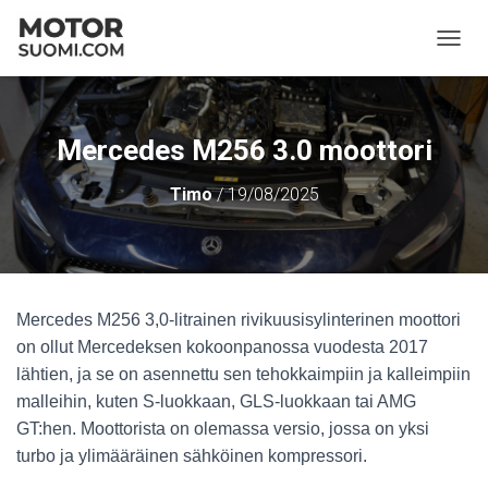
NAVIG
Mercedes M256 3.0 moottori
Timo
/
19/08/2025
Mercedes M256 3,0-litrainen rivikuusisylinterinen moottori
on ollut Mercedeksen kokoonpanossa vuodesta 2017
lähtien, ja se on asennettu sen tehokkaimpiin ja kalleimpiin
malleihin, kuten S-luokkaan, GLS-luokkaan tai AMG
GT:hen. Moottorista on olemassa versio, jossa on yksi
turbo ja ylimääräinen sähköinen kompressori.