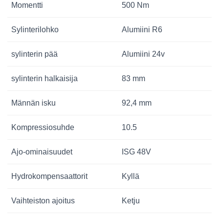
Momentti
500 Nm
Sylinterilohko
Alumiini R6
sylinterin pää
Alumiini 24v
sylinterin halkaisija
83 mm
Männän isku
92,4 mm
Kompressiosuhde
10.5
Ajo-ominaisuudet
ISG 48V
Hydrokompensaattorit
Kyllä
Vaihteiston ajoitus
Ketju