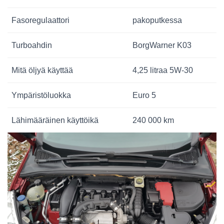
Fasoregulaattori
pakoputkessa
Turboahdin
BorgWarner K03
Mitä öljyä käyttää
4,25 litraa 5W-30
Ympäristöluokka
Euro 5
Lähimääräinen käyttöikä
240 000 km