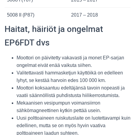
5008 II (P87)
2017 – 2018
Haitat, häiriöt ja ongelmat
EP6FDT dvs
Moottori on päivitetty vakavasti ja monet EP-sarjan
ongelmat eivät enää vaikuta siihen.
Valitettavasti hammasketjun käyttöikä on edelleen
lyhyt, se kestää harvoin edes 100 000 km.
Moottori koksaantuu edeltäjänsä tavoin nopeasti ja
vaatii säännöllistä puhdistusta hiilikerrostumista.
Mekaanisen vesipumpun voimansiirron
sähkömagneettinen kytkin pettää usein.
Uusi polttoaineen ruiskutuslaite on luotettavampi kuin
edellinen, mutta se on myös hyvin vaativa
polttoaineen laadun suhteen.