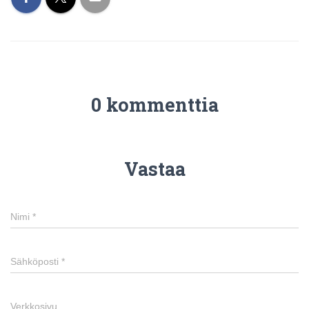
0 kommenttia
Vastaa
Nimi
*
Sähköposti
*
Verkkosivu