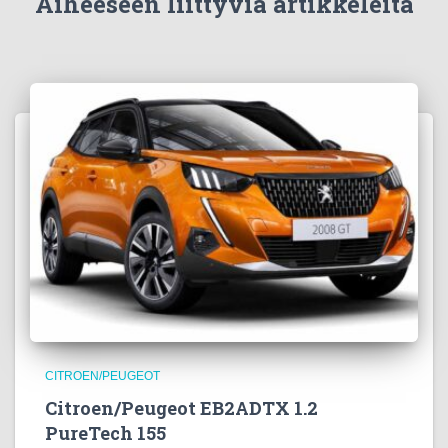
Aiheeseen liittyviä artikkeleita
CITROEN/PEUGEOT
Citroen/Peugeot EB2ADTX 1.2
PureTech 155