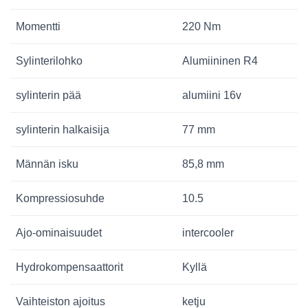
Momentti
220 Nm
Sylinterilohko
Alumiininen R4
sylinterin pää
alumiini 16v
sylinterin halkaisija
77 mm
Männän isku
85,8 mm
Kompressiosuhde
10.5
Ajo-ominaisuudet
intercooler
Hydrokompensaattorit
Kyllä
Vaihteiston ajoitus
ketju